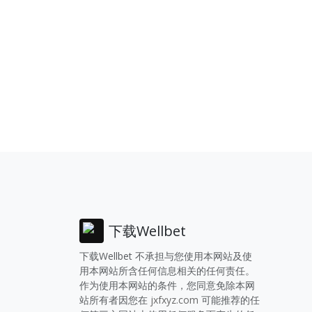
下载Wellbet
下载Wellbet 不承担与您使用本网站及使
用本网站所含任何信息相关的任何责任。
作为使用本网站的条件，您同意免除本网
站所有者因您在
jxfxyz.com
可能推荐的任