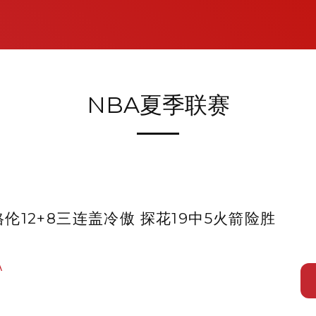
NBA夏季联赛
伦12+8三连盖冷傲 探花19中5火箭险胜
A