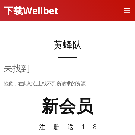
下载Wellbet
黄蜂队
未找到
抱歉，在此站点上找不到所请求的资源。
新会员
注册送18