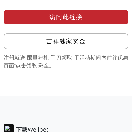
访问此链接
吉祥独家奖金
注册就送 限量好礼 手刀领取 于活动期间内前往优惠
页面”点击领取”彩金。
下载Wellbet