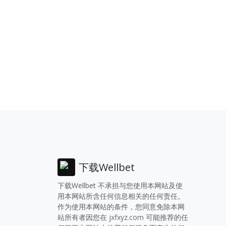
下载Wellbet
下载Wellbet 不承担与您使用本网站及使
用本网站所含任何信息相关的任何责任。
作为使用本网站的条件，您同意免除本网
站所有者因您在
jxfxyz.com
可能推荐的任