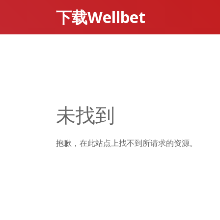
下载Wellbet
未找到
抱歉，在此站点上找不到所请求的资源。