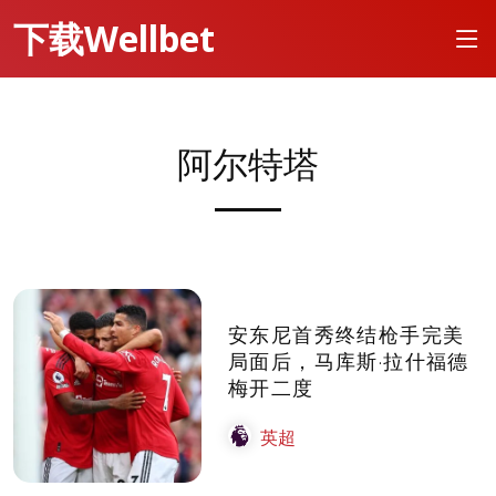
下载Wellbet
阿尔特塔
安东尼首秀终结枪手完美
局面后，马库斯·拉什福德
梅开二度
英超