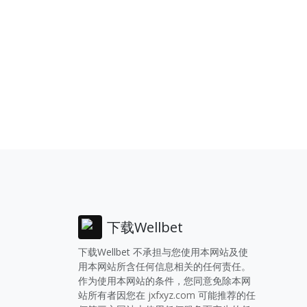
下载Wellbet
下载Wellbet 不承担与您使用本网站及使
用本网站所含任何信息相关的任何责任。
作为使用本网站的条件，您同意免除本网
站所有者因您在
jxfxyz.com
可能推荐的任