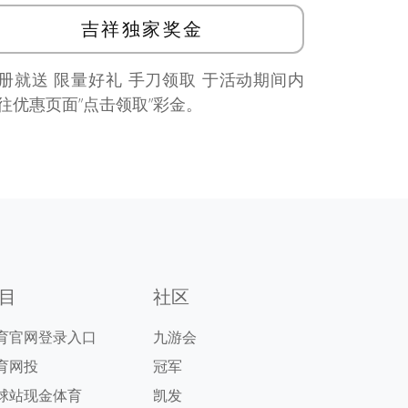
吉祥独家奖金
册就送 限量好礼 手刀领取 于活动期间内
往优惠页面”点击领取”彩金。
目
社区
育官网登录入口
九游会
育网投
冠军
球站现金体育
凯发