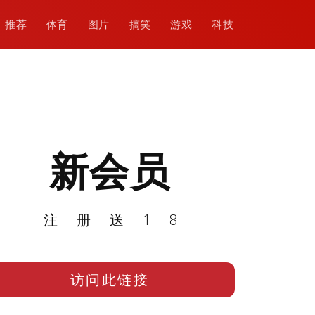
推荐
体育
图片
搞笑
游戏
科技
新会员
注册送18
访问此链接