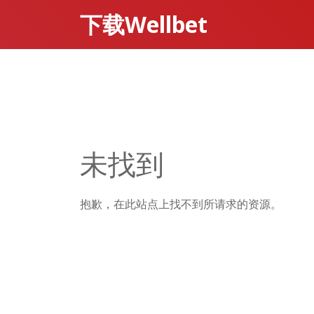
下载Wellbet
未找到
抱歉，在此站点上找不到所请求的资源。