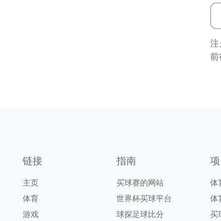
注
前
链接
指南
项
主页
买球赛的网站
体
体育
世界杯买球平台
体
游戏
球探足球比分
买