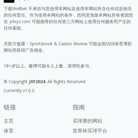
下载Wellbet 不承担与您使用本网站及使用本网站所含任何信息相关
的任何责任。作为使用本网站的条件，您同意免除本网站所有者因您
在
jxfxyz.com
可能推荐的任何第三方网站上使用任何服务而产生的
任何索赔。
关联方披露：Sportsbook & Casino Review 可能会因访问体育博彩
网站而获得广告佣金。
18+岁以上。赌博可能令人上瘾，请理性参与。
© Copyright
JXF2024
. All Rights Reserved
Currently v1.0.2.
链接
指南
主页
买球赛的网站
体育
世界杯买球平台