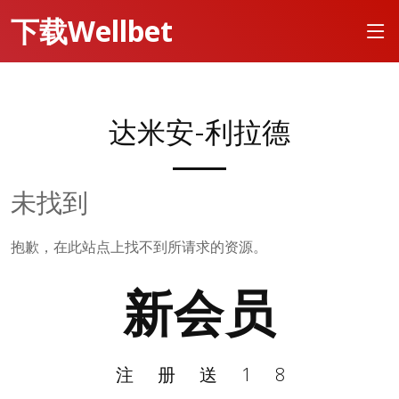
下载Wellbet
达米安-利拉德
未找到
抱歉，在此站点上找不到所请求的资源。
新会员
注册送18