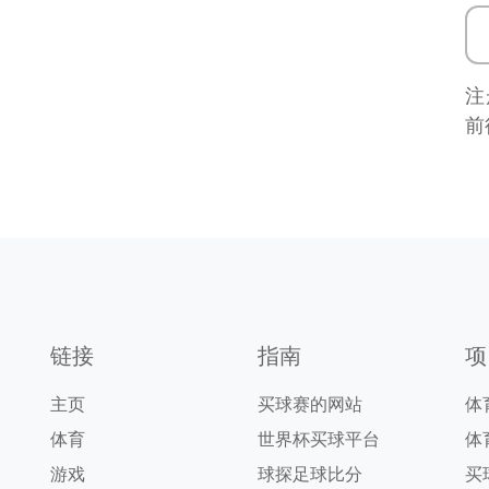
注
前
链接
指南
项
主页
买球赛的网站
体
体育
世界杯买球平台
体
游戏
球探足球比分
买