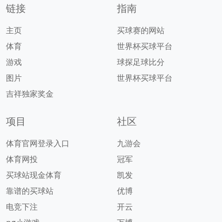
链接
指南
主页
买球赛的网站
体育
世界杯买球平台
游戏
球探足球比分
图片
世界杯买球平台
吉祥独家奖金
项目
社区
体育官网登录入口
九游会
体育网投
冠军
买球站现金体育
凯发
靠谱的买球站
优博
电竞下注
开云