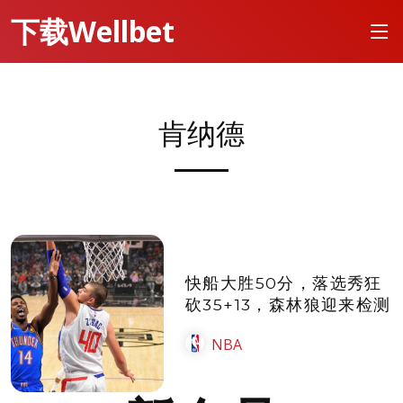
下载Wellbet
肯纳德
快船大胜50分，落选秀狂
砍35+13，森林狼迎来检测
NBA