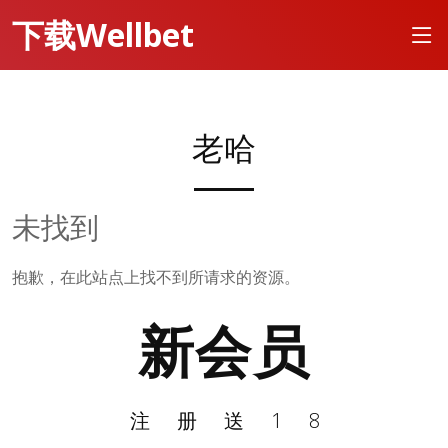
下载Wellbet
老哈
未找到
抱歉，在此站点上找不到所请求的资源。
新会员
注册送18