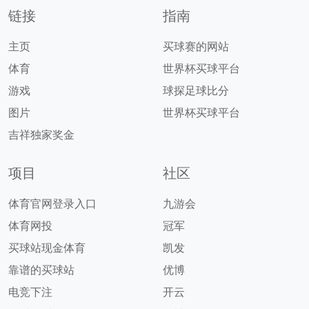
链接
指南
主页
买球赛的网站
体育
世界杯买球平台
游戏
球探足球比分
图片
世界杯买球平台
吉祥独家奖金
项目
社区
体育官网登录入口
九游会
体育网投
冠军
买球站现金体育
凯发
靠谱的买球站
优博
电竞下注
开云