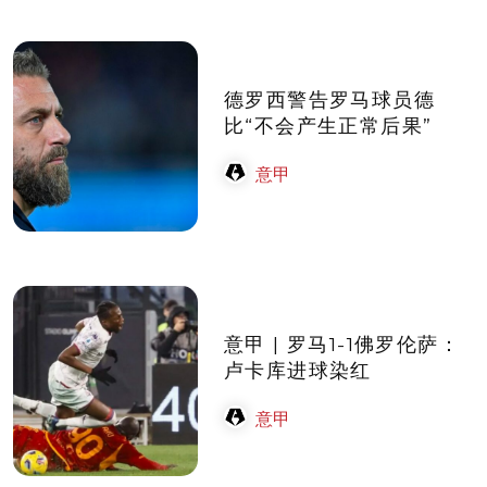
德罗西警告罗马球员德
比“不会产生正常后果”
意甲
意甲 | 罗马1-1佛罗伦萨：
卢卡库进球染红
意甲