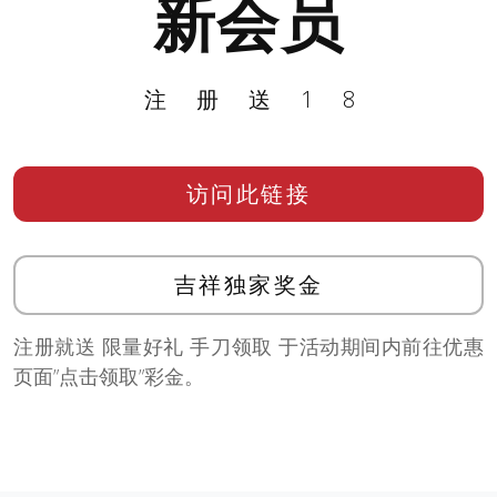
新会员
注册送18
访问此链接
吉祥独家奖金
注册就送 限量好礼 手刀领取 于活动期间内前往优惠
页面”点击领取”彩金。