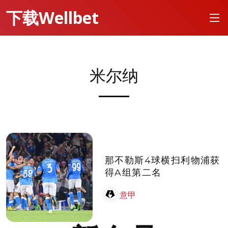
下载Wellbet
米尔纳
那不勒斯4球横扫利物浦获
得A组第二名
意甲