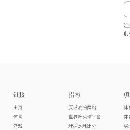
注
前
链接
指南
项
主页
买球赛的网站
体
体育
世界杯买球平台
体
游戏
球探足球比分
买