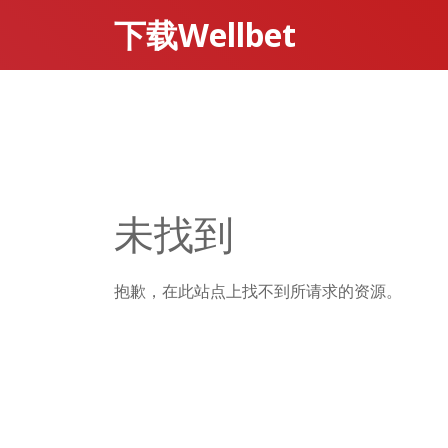
下载Wellbet
未找到
抱歉，在此站点上找不到所请求的资源。