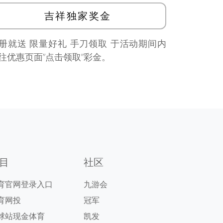
吉祥独家奖金
册就送 限量好礼 手刀领取 于活动期间内
往优惠页面”点击领取”彩金。
目
社区
育官网登录入口
九游会
育网投
冠军
球站现金体育
凯发