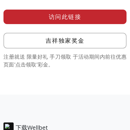
访问此链接
吉祥独家奖金
注册就送 限量好礼 手刀领取 于活动期间内前往优惠
页面”点击领取”彩金。
下载Wellbet