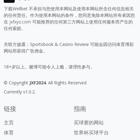
下载Wellbet 不承担与您使用本网站及使用本网站所含任何信息相关
的任何责任。作为使用本网站的条件，您同意免除本网站所有者因您
在
jxfxyz.com
可能推荐的任何第三方网站上使用任何服务而产生的
任何索赔。
关联方披露：Sportsbook & Casino Review 可能会因访问体育博彩
网站而获得广告佣金。
18+岁以上。赌博可能令人上瘾，请理性参与。
© Copyright
JXF2024
. All Rights Reserved
Currently v1.0.2.
链接
指南
主页
买球赛的网站
体育
世界杯买球平台