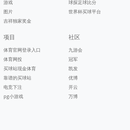
游戏
球探足球比分
图片
世界杯买球平台
吉祥独家奖金
项目
社区
体育官网登录入口
九游会
体育网投
冠军
买球站现金体育
凯发
靠谱的买球站
优博
电竞下注
开云
pg小游戏
万博