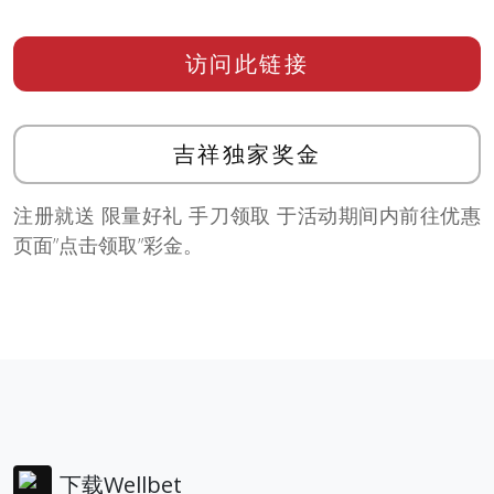
访问此链接
吉祥独家奖金
注册就送 限量好礼 手刀领取 于活动期间内前往优惠
页面”点击领取”彩金。
下载Wellbet