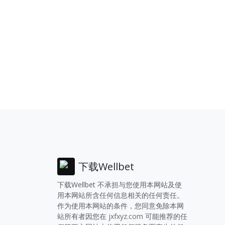
下载Wellbet
下载Wellbet 不承担与您使用本网站及使
用本网站所含任何信息相关的任何责任。
作为使用本网站的条件，您同意免除本网
站所有者因您在
jxfxyz.com
可能推荐的任