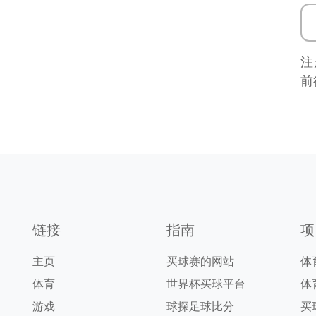
注
前
链接
指南
项
主页
买球赛的网站
体
体育
世界杯买球平台
体
游戏
球探足球比分
买