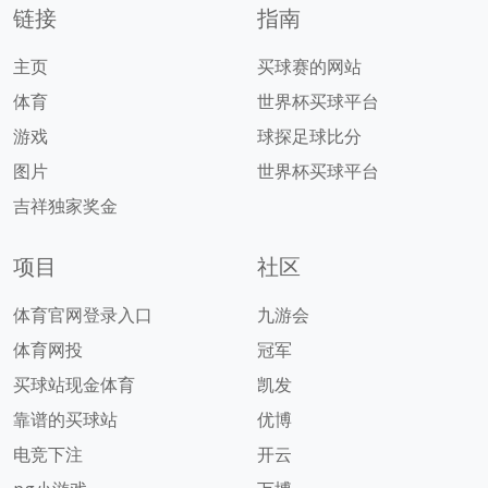
链接
指南
主页
买球赛的网站
体育
世界杯买球平台
游戏
球探足球比分
图片
世界杯买球平台
吉祥独家奖金
项目
社区
体育官网登录入口
九游会
体育网投
冠军
买球站现金体育
凯发
靠谱的买球站
优博
电竞下注
开云