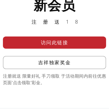
新会员
注册送18
访问此链接
吉祥独家奖金
注册就送 限量好礼 手刀领取 于活动期间内前往优惠
页面”点击领取”彩金。