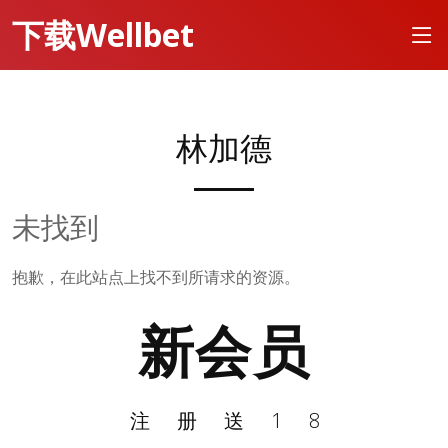
下载Wellbet
林加德
未找到
抱歉，在此站点上找不到所请求的资源。
新会员
注册送18