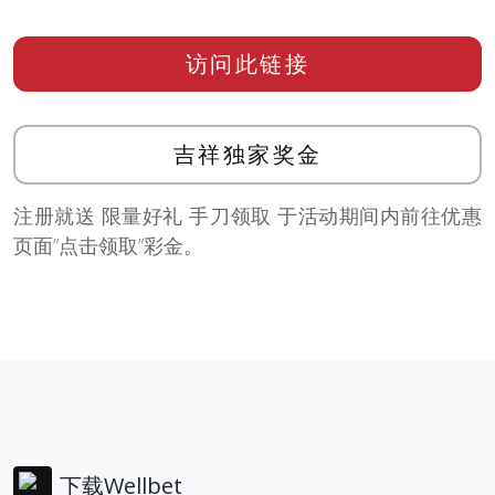
访问此链接
吉祥独家奖金
注册就送 限量好礼 手刀领取 于活动期间内前往优惠
页面”点击领取”彩金。
下载Wellbet