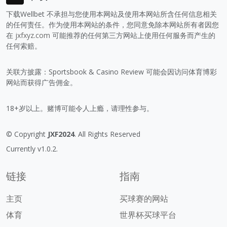
下载Wellbet 不承担与您使用本网站及使用本网站所含任何信息相关
的任何责任。作为使用本网站的条件，您同意免除本网站所有者因您
在
jxfxyz.com
可能推荐的任何第三方网站上使用任何服务而产生的
任何索赔。
关联方披露：Sportsbook & Casino Review 可能会因访问体育博彩
网站而获得广告佣金。
18+岁以上。赌博可能令人上瘾，请理性参与。
© Copyright
JXF2024
. All Rights Reserved
Currently v1.0.2.
链接
指南
主页
买球赛的网站
体育
世界杯买球平台