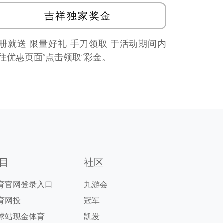
吉祥独家奖金
册就送 限量好礼 手刀领取 于活动期间内
往优惠页面”点击领取”彩金。
目
社区
育官网登录入口
九游会
育网投
冠军
球站现金体育
凯发