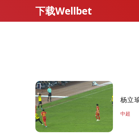
下载Wellbet
杨立瑜
中超