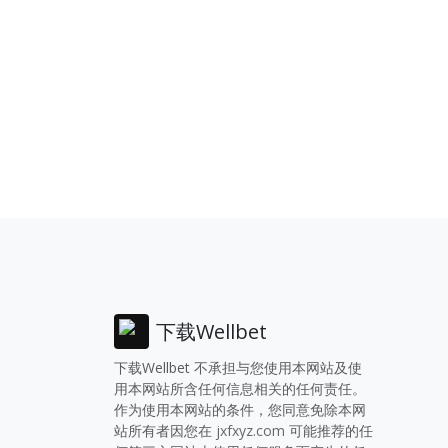
下载Wellbet
下载Wellbet 不承担与您使用本网站及使
用本网站所含任何信息相关的任何责任。
作为使用本网站的条件，您同意免除本网
站所有者因您在
jxfxyz.com
可能推荐的任