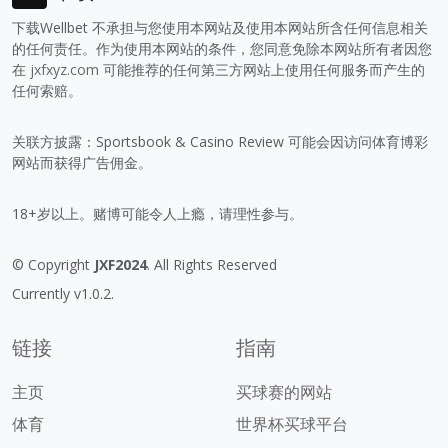
下载Wellbet 不承担与您使用本网站及使用本网站所含任何信息相关
的任何责任。作为使用本网站的条件，您同意免除本网站所有者因您
在
jxfxyz.com
可能推荐的任何第三方网站上使用任何服务而产生的
任何索赔。
关联方披露：Sportsbook & Casino Review 可能会因访问体育博彩
网站而获得广告佣金。
18+岁以上。赌博可能令人上瘾，请理性参与。
© Copyright
JXF2024
. All Rights Reserved
Currently v1.0.2.
链接
指南
主页
买球赛的网站
体育
世界杯买球平台