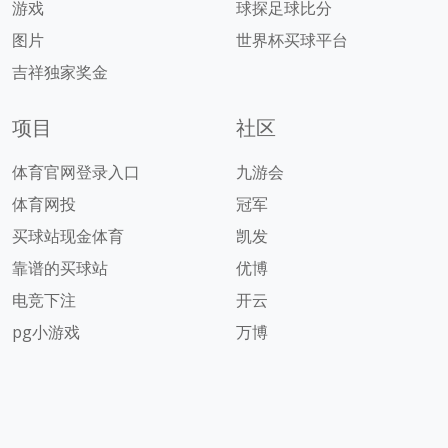
游戏
球探足球比分
图片
世界杯买球平台
吉祥独家奖金
项目
社区
体育官网登录入口
九游会
体育网投
冠军
买球站现金体育
凯发
靠谱的买球站
优博
电竞下注
开云
pg小游戏
万博