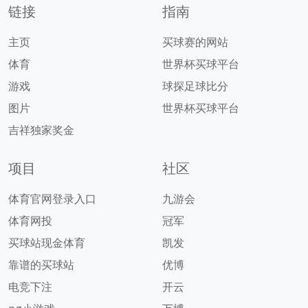
链接
指南
主页
买球赛的网站
体育
世界杯买球平台
游戏
球探足球比分
图片
世界杯买球平台
吉祥独家奖金
项目
社区
体育官网登录入口
九游会
体育网投
冠军
买球站现金体育
凯发
靠谱的买球站
优博
电竞下注
开云