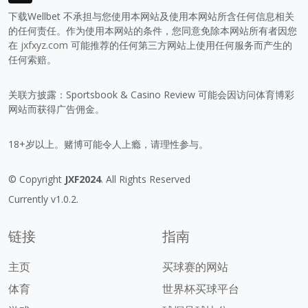
下载Wellbet 不承担与您使用本网站及使用本网站所含任何信息相关
的任何责任。作为使用本网站的条件，您同意免除本网站所有者因您
在
jxfxyz.com
可能推荐的任何第三方网站上使用任何服务而产生的
任何索赔。
关联方披露：Sportsbook & Casino Review 可能会因访问体育博彩
网站而获得广告佣金。
18+岁以上。赌博可能令人上瘾，请理性参与。
© Copyright
JXF2024
. All Rights Reserved
Currently v1.0.2.
链接
指南
主页
买球赛的网站
体育
世界杯买球平台