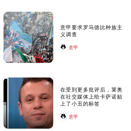
意甲要求罗马德比种族主
义调查
意甲
在受到更多批评后，莱奥
在社交媒体上给卡萨诺贴
上了小丑的标签
意甲