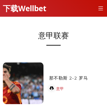
下载Wellbet
意甲联赛
那不勒斯 2-2 罗马
意甲