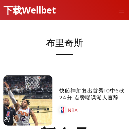
下载Wellbet
布里奇斯
快船神射复出首秀10中6砍
24分 点赞嘲讽湖人言辞
NBA