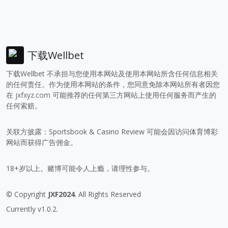
下载Wellbet
下载Wellbet 不承担与您使用本网站及使用本网站所含任何信息相关
的任何责任。作为使用本网站的条件，您同意免除本网站所有者因您
在
jxfxyz.com
可能推荐的任何第三方网站上使用任何服务而产生的
任何索赔。
关联方披露：Sportsbook & Casino Review 可能会因访问体育博彩
网站而获得广告佣金。
18+岁以上。赌博可能令人上瘾，请理性参与。
© Copyright
JXF2024
. All Rights Reserved
Currently v1.0.2.