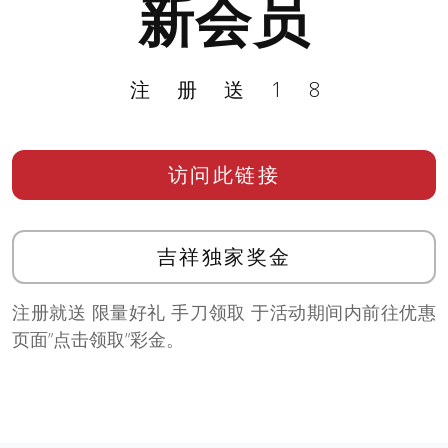
新会员
注册送18
访问此链接
吉祥独家奖金
注册就送 限量好礼 手刀领取 于活动期间内前往优惠
页面”点击领取”彩金。