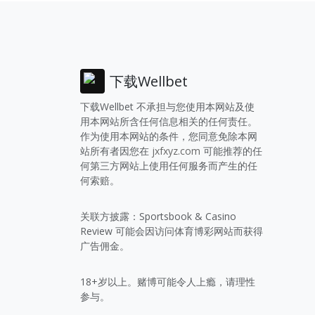
下载Wellbet
下载Wellbet 不承担与您使用本网站及使
用本网站所含任何信息相关的任何责任。
作为使用本网站的条件，您同意免除本网
站所有者因您在
jxfxyz.com
可能推荐的任
何第三方网站上使用任何服务而产生的任
何索赔。
关联方披露：Sportsbook & Casino
Review 可能会因访问体育博彩网站而获得
广告佣金。
18+岁以上。赌博可能令人上瘾，请理性
参与。