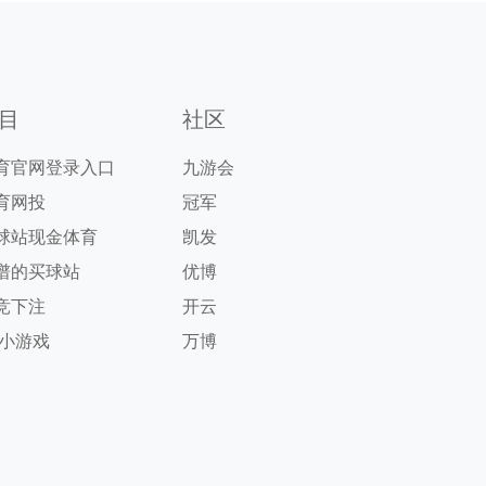
目
社区
育官网登录入口
九游会
育网投
冠军
球站现金体育
凯发
谱的买球站
优博
竞下注
开云
g小游戏
万博