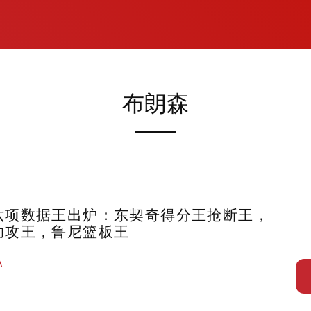
布朗森
六项数据王出炉：东契奇得分王抢断王，
助攻王，鲁尼篮板王
A