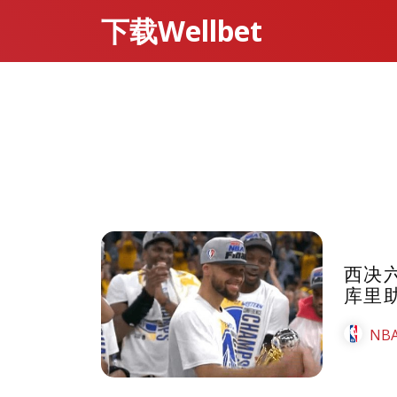
下载Wellbet
西决
库里
NB