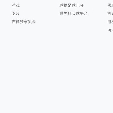
游戏
球探足球比分
买
图片
世界杯买球平台
靠
吉祥独家奖金
电
p