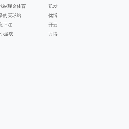
球站现金体育
凯发
谱的买球站
优博
竞下注
开云
g小游戏
万博