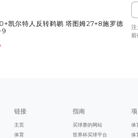
0+凯尔特人反转鹈鹕 塔图姆27+8施罗德
注
+9
前
A
链接
指南
项
主页
买球赛的网站
体
体育
世界杯买球平台
体