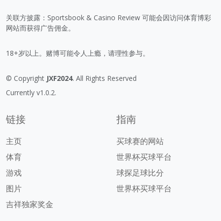
关联方披露：Sportsbook & Casino Review 可能会因访问体育博彩
网站而获得广告佣金。
18+岁以上。赌博可能令人上瘾，请理性参与。
© Copyright
JXF2024
. All Rights Reserved
Currently v1.0.2.
链接
指南
主页
买球赛的网站
体育
世界杯买球平台
游戏
球探足球比分
图片
世界杯买球平台
吉祥独家奖金