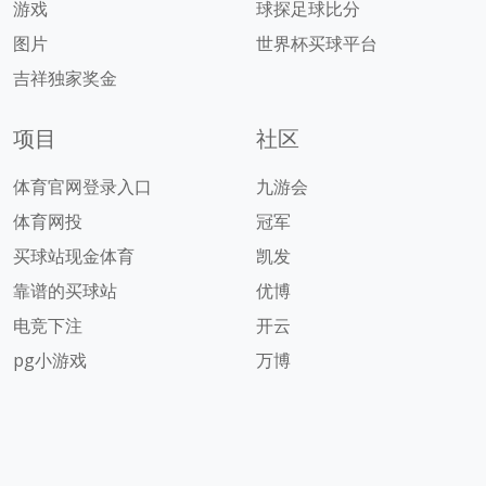
游戏
球探足球比分
图片
世界杯买球平台
吉祥独家奖金
项目
社区
体育官网登录入口
九游会
体育网投
冠军
买球站现金体育
凯发
靠谱的买球站
优博
电竞下注
开云
pg小游戏
万博