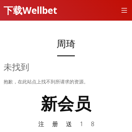
下载Wellbet
周琦
未找到
抱歉，在此站点上找不到所请求的资源。
新会员
注册送18