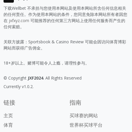
下载Wellbet 不承担与您使用本网站及使用本网站所含任何信息相关
的任何责任。作为使用本网站的条件，您同意免除本网站所有者因您
在
jxfxyz.com
可能推荐的任何第三方网站上使用任何服务而产生的
任何索赔。
关联方披露：Sportsbook & Casino Review 可能会因访问体育博彩
网站而获得广告佣金。
18+岁以上。赌博可能令人上瘾，请理性参与。
© Copyright
JXF2024
. All Rights Reserved
Currently v1.0.2.
链接
指南
主页
买球赛的网站
体育
世界杯买球平台