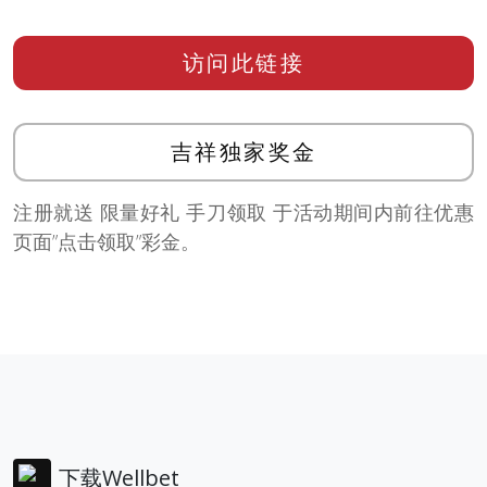
访问此链接
吉祥独家奖金
注册就送 限量好礼 手刀领取 于活动期间内前往优惠
页面”点击领取”彩金。
下载Wellbet