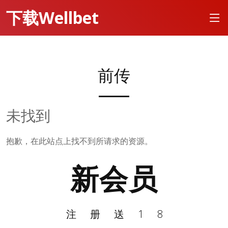
下载Wellbet
前传
未找到
抱歉，在此站点上找不到所请求的资源。
新会员
注册送18