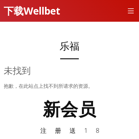
下载Wellbet
乐福
未找到
抱歉，在此站点上找不到所请求的资源。
新会员
注册送18