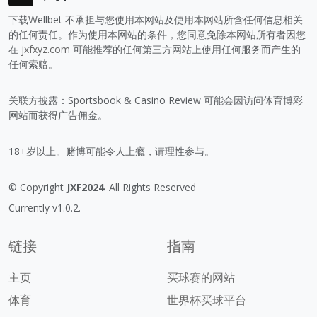
下载Wellbet 不承担与您使用本网站及使用本网站所含任何信息相关
的任何责任。作为使用本网站的条件，您同意免除本网站所有者因您
在
jxfxyz.com
可能推荐的任何第三方网站上使用任何服务而产生的
任何索赔。
关联方披露：Sportsbook & Casino Review 可能会因访问体育博彩
网站而获得广告佣金。
18+岁以上。赌博可能令人上瘾，请理性参与。
© Copyright
JXF2024
. All Rights Reserved
Currently v1.0.2.
链接
指南
主页
买球赛的网站
体育
世界杯买球平台