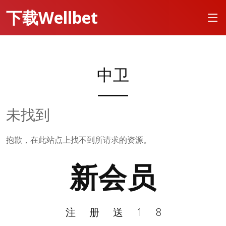
下载Wellbet
中卫
未找到
抱歉，在此站点上找不到所请求的资源。
新会员
注册送18