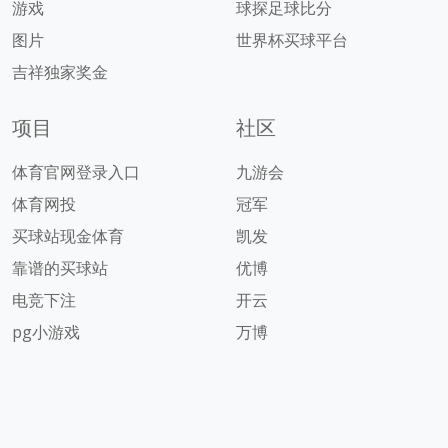
游戏
球探足球比分
图片
世界杯买球平台
吉祥独家奖金
项目
社区
体育官网登录入口
九游会
体育网投
冠军
买球站现金体育
凯发
靠谱的买球站
优博
电竞下注
开云
pg小游戏
万博