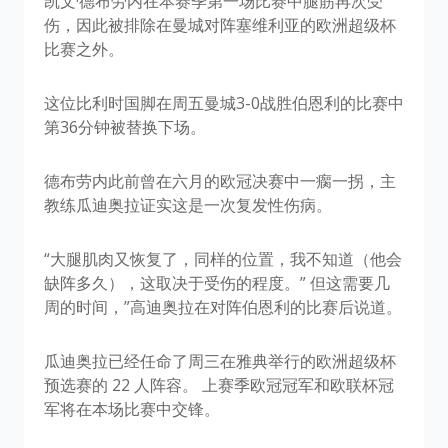
凯文·德布劳内在本赛季第一场比赛中腿筋再次受
伤，因此被排除在曼城对阵塞维利亚的欧洲超级杯
比赛之外。
这位比利时国脚在周五曼城3-0战胜伯恩利的比赛中
第36分钟被替换下场。
德布劳内此前曾在六月的欧冠决赛中一瘸一拐，主
教练瓜迪奥拉证实这是一次复发性伤病。
“大腿肌肉又恢复了，同样的位置，我不知道（他会
缺阵多久），这取决于受伤的程度。” 但这需要几
周的时间，”高迪奥拉在对阵伯恩利的比赛后说道。
瓜迪奥拉已经任命了周三在雅典举行的欧洲超级杯
预选赛的 22 人阵容。 上赛季欧冠冠军和欧联杯冠
军将在本场比赛中交锋。