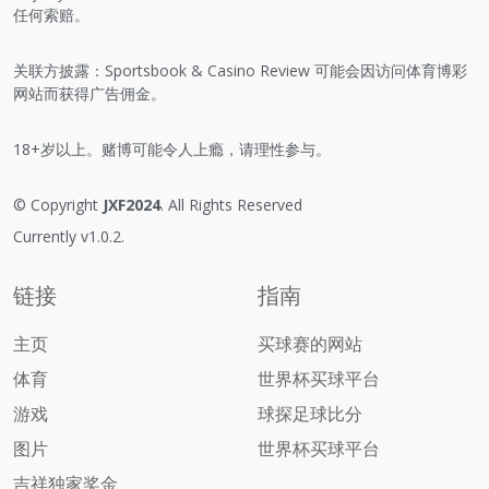
任何索赔。
关联方披露：Sportsbook & Casino Review 可能会因访问体育博彩
网站而获得广告佣金。
18+岁以上。赌博可能令人上瘾，请理性参与。
© Copyright
JXF2024
. All Rights Reserved
Currently v1.0.2.
链接
指南
主页
买球赛的网站
体育
世界杯买球平台
游戏
球探足球比分
图片
世界杯买球平台
吉祥独家奖金