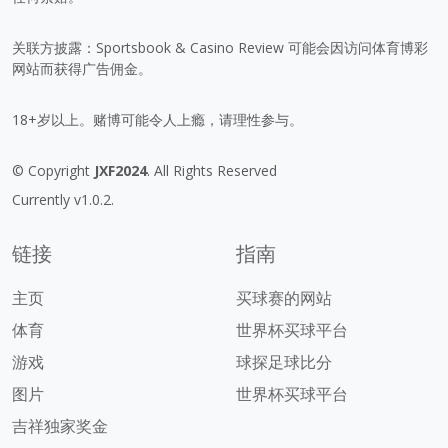
关联方披露：Sportsbook & Casino Review 可能会因访问体育博彩
网站而获得广告佣金。
18+岁以上。赌博可能令人上瘾，请理性参与。
© Copyright
JXF2024
. All Rights Reserved
Currently v1.0.2.
链接
指南
主页
买球赛的网站
体育
世界杯买球平台
游戏
球探足球比分
图片
世界杯买球平台
吉祥独家奖金