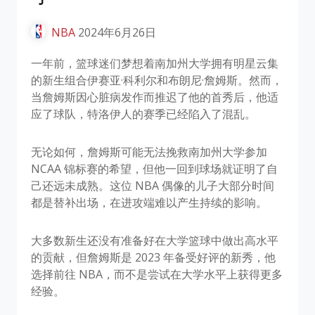
NBA
2024年6月26日
一年前，篮球迷们梦想着南加州大学拥有明星云集
的新生组合伊赛亚·科利尔和布朗尼·詹姆斯。然而，
当詹姆斯因心脏病发作而推迟了他的首秀后，他适
应了球队，特洛伊人的赛季已经陷入了混乱。
无论如何，詹姆斯可能无法挽救南加州大学参加
NCAA 锦标赛的希望，但他一回到球场就证明了自
己还远未成熟。这位 NBA 偶像的儿子大部分时间
都是替补出场，在进攻端难以产生持续的影响。
大多数新生还没有准备好在大学篮球中做出高水平
的贡献，但詹姆斯是 2023 年备受好评的新秀，他
选择前往 NBA，而不是尝试在大学水平上获得更多
经验。