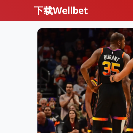
下载Wellbet