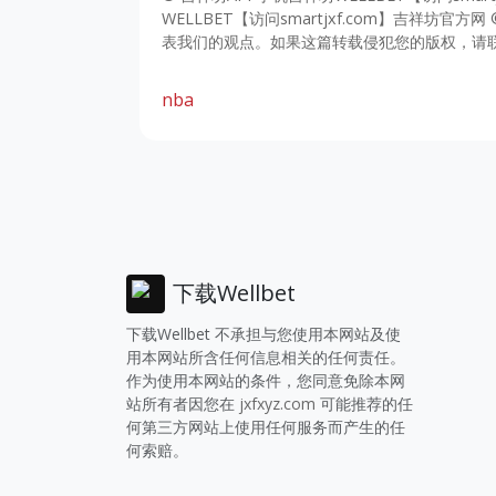
WELLBET【访问smartjxf.com】吉祥坊官方
表我们的观点。如果这篇转载侵犯您的版权，请
nba
下载Wellbet
下载Wellbet 不承担与您使用本网站及使
用本网站所含任何信息相关的任何责任。
作为使用本网站的条件，您同意免除本网
站所有者因您在
jxfxyz.com
可能推荐的任
何第三方网站上使用任何服务而产生的任
何索赔。