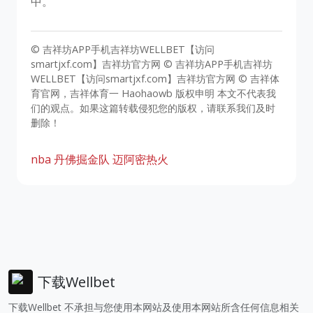
中。
© 吉祥坊APP手机吉祥坊WELLBET【访问
smartjxf.com】吉祥坊官方网 © 吉祥坊APP手机吉祥坊
WELLBET【访问smartjxf.com】吉祥坊官方网 © 吉祥体
育官网，吉祥体育一 Haohaowb 版权申明 本文不代表我
们的观点。如果这篇转载侵犯您的版权，请联系我们及时
删除！
nba
丹佛掘金队
迈阿密热火
下载Wellbet
下载Wellbet 不承担与您使用本网站及使用本网站所含任何信息相关