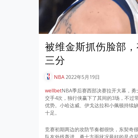
被维金斯抓伤脸部，
三分
NBA
2022年5月19日
wellbet
​NBA季后赛西部决赛拉开大幕，
交手4次，独行侠赢下了其间的3场，不过
优势。小哈达威、伊戈达拉和小佩顿持续
十足。
竞赛初期两边的攻防节奏都很快，东契奇
队友外线轰进。勇士方面状况最好的是卢