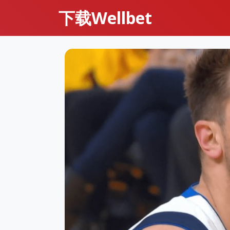
下载Wellbet