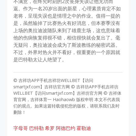
不满意，在终究时刻的2次丧身失误让他无功而
返。作为一名20岁出面的新星，心理素质肯定不如
老将，呈现失误也是情理之中的作业。值得一提的
是，虽然输掉了比赛热火有好消息，但本赛季没有
上场的奥拉迪波随队来到了雄鹿主场，这也意味着
他的伤病恢复得很不错，相信很快就会复出了。毫
无疑问，奥拉迪波会成为了斯波教练的秘密武器。
不过，外界对热火并不看好，很重要的一个原因就
是巴特勒太让人绝望了。
© 吉祥坊APP手机吉祥坊WELLBET【访问
smartjxf.com】吉祥坊官方网 © 吉祥坊APP手机吉祥坊
WELLBET【访问smartjxf.com】吉祥坊官方网 © 吉祥体
育官网，吉祥体育一 Haohaowb 版权申明 本文不代表我
们的观点。如果这篇转载侵犯您的版权，请联系我们及时
删除！
字母哥
巴特勒
希罗
阿德巴约
霍勒迪