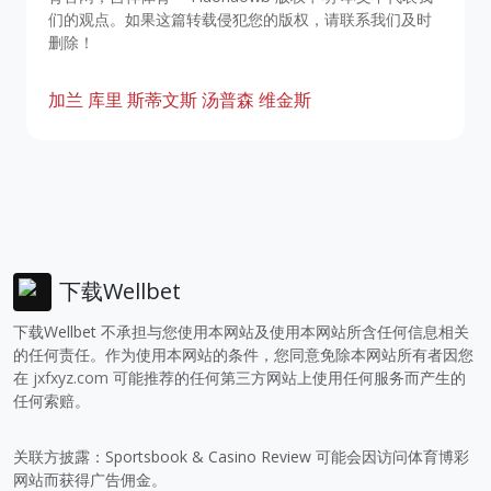
们的观点。如果这篇转载侵犯您的版权，请联系我们及时
删除！
加兰
库里
斯蒂文斯
汤普森
维金斯
下载Wellbet
下载Wellbet 不承担与您使用本网站及使用本网站所含任何信息相关
的任何责任。作为使用本网站的条件，您同意免除本网站所有者因您
在
jxfxyz.com
可能推荐的任何第三方网站上使用任何服务而产生的
任何索赔。
关联方披露：Sportsbook & Casino Review 可能会因访问体育博彩
网站而获得广告佣金。