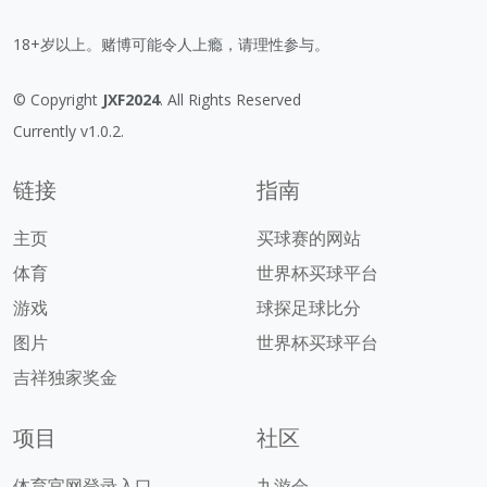
18+岁以上。赌博可能令人上瘾，请理性参与。
© Copyright
JXF2024
. All Rights Reserved
Currently v1.0.2.
链接
指南
主页
买球赛的网站
体育
世界杯买球平台
游戏
球探足球比分
图片
世界杯买球平台
吉祥独家奖金
项目
社区
体育官网登录入口
九游会