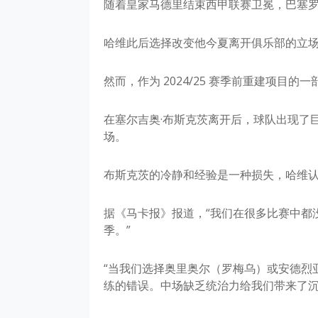
随着皇家马德里结束西甲联赛卫冕，巴塞
哈维此后选择改变他今夏离开俱乐部的立
然而，作为 2024/25 赛季前重建项目
在塞尔吉奥·布斯克茨离开后，球队出现了
场。
布斯克茨的冷静和经验是一种损失，哈维
据《马卡报》报道，“我们在很多比赛中都
季。”
“当我们选择奥里奥尔（罗梅乌）或安德烈
练的错误。中场缺乏统治力给我们带来了