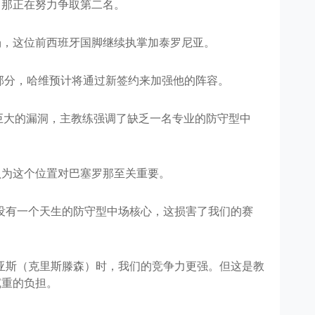
罗那正在努力争取第二名。
场，这位前西班牙国脚继续执掌加泰罗尼亚。
的一部分，哈维预计将通过新签约来加强他的阵容。
巨大的漏洞，主教练强调了缺乏一名专业的防守型中
认为这个位置对巴塞罗那至关重要。
没有一个天生的防守型中场核心，这损害了我们的赛
亚斯（克里斯滕森）时，我们的竞争力更强。但这是教
沉重的负担。