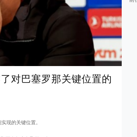
露了对巴塞罗那关键位置的
能实现的关键位置。