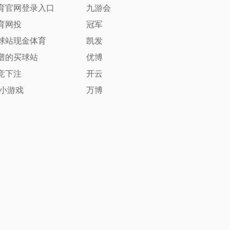
育官网登录入口
九游会
育网投
冠军
球站现金体育
凯发
谱的买球站
优博
竞下注
开云
g小游戏
万博