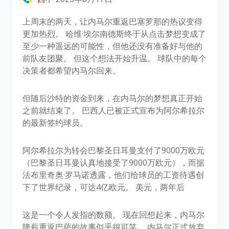
上周末的两天，让内马尔重返巴塞罗那的热议变得
更加热烈。 哈维·埃尔南德斯终于从点击梦想变成了
至少一种遥远的可能性，但他还没有准备好与他的
前队友团聚。 但这个想法开始升温。 球队中的每个
决策者都希望内马尔回来。
但随后沙特的资金到来，在内马尔的梦想真正开始
之前就结束了。 巴西人已被正式宣布为阿尔希拉尔
的最新签约球员。
阿尔希拉尔为转会巴黎圣日耳曼支付了9000万欧元
（巴黎圣日耳曼认真地接受了9000万欧元），而据
法布里奇奥·罗马诺透露，他们给球员的工资待遇创
下了世界纪录，可达4亿欧元。 美元，两年后
这是一个令人发指的数额。 现在回想起来，内马尔
降薪重返巴萨的故事似乎很可笑。 内马尔正式放弃