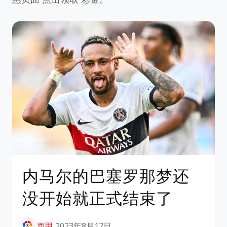
内马尔的巴塞罗那梦还
没开始就正式结束了
西甲
2023年8月17日