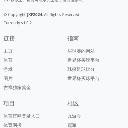
© Copyright
JXF2024
. All Rights Reserved
Currently v1.0.2.
链接
指南
主页
买球赛的网站
体育
世界杯买球平台
游戏
球探足球比分
图片
世界杯买球平台
吉祥独家奖金
项目
社区
体育官网登录入口
九游会
体育网投
冠军