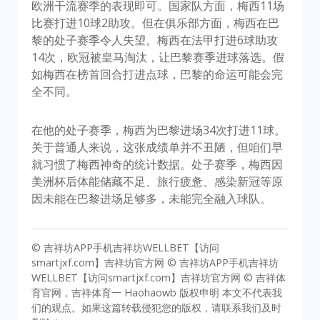
欧洲干流赛季的表现即可。国家队方面，梅西11场
比赛打进10球2助攻。但在俱乐部方面，梅西在巴
黎的处子赛季令人失望。梅西在法甲打进6球助攻
14次，欧冠被皇马淘汰，让巴黎赛季进球落选。假
如梅西在榜首回合打进点球，巴黎的命运可能会完
全不同。
在他的处子赛季，梅西为巴黎进场34次打进11球。
关于普通人来说，这张成绩单并不丑陋，但咱们早
就习惯了梅西神奇的统计数据。处子赛季，梅西因
美洲杯后体能储藏不足、旅行疲惫、感染新冠等原
因未能在巴黎进场足够多，未能完全融入球队。
© 吉祥坊APP手机吉祥坊WELLBET【访问
smartjxf.com】吉祥坊官方网 © 吉祥坊APP手机吉祥坊
WELLBET【访问smartjxf.com】吉祥坊官方网 © 吉祥体
育官网，吉祥体育一 Haohaowb 版权申明 本文不代表我
们的观点。如果这篇转载侵犯您的版权，请联系我们及时