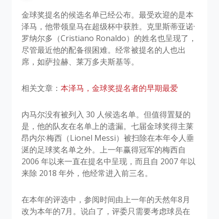
金球奖提名的候选名单已经公布。最受欢迎的是本
泽马，他带领皇马在超级杯中获胜。克里斯蒂亚诺·
罗纳尔多（Cristiano Ronaldo）的姓名也呈现了，
尽管最近他的配备很困难。经常被提名的人也出
席，如萨拉赫、莱万多夫斯基等。
相关文章：
本泽马，金球奖提名者的早期最爱
内马尔没有被列入 30 人候选名单。但值得置疑的
是，他的队友在名单上的遗漏。七届金球奖得主莱
昂内尔·梅西（Lionel Messi）被扫除在本年令人垂
涎的足球奖名单之外。上一年赢得冠军的梅西自
2006 年以来一直在提名中呈现，而且自 2007 年以
来除 2018 年外，他经常进入前三名。
在本年的评选中，参阅时间由上一年的天然年8月
改为本年的7月。说白了，评委只需要考虑球员在